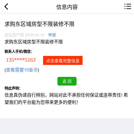
信息内容
求购东区域房型不限装修不限
延边房产网 2026.08.10
举报
求购东区域房型不限装修不限
联系人手机/微信：
135****5163
点击查看完整信息
(
查看需要10金币
)
特此声明：
信息真伪请自行辨别，网站对此不承担任何保证或连带责任! 希
望我们的平台能为您带来更多的便利！