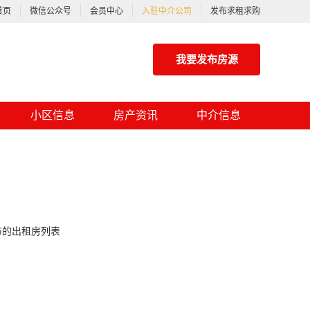
首页
微信公众号
会员中心
入驻中介公司
发布求租求购
我要发布房源
小区信息
房产资讯
中介信息
布的出租房列表