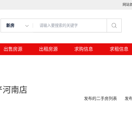
网站
新房
出售房源
出租房源
求购信息
求租信息
产河南店
发布的二手房列表
发