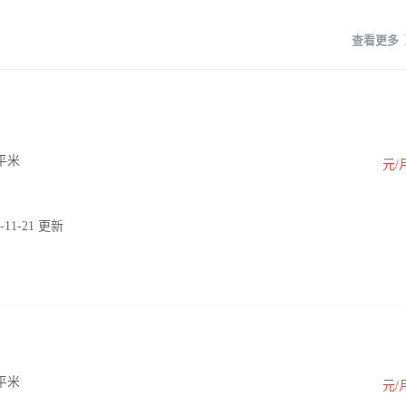
查看更多
0 平米
元/
-11-21 更新
0 平米
元/