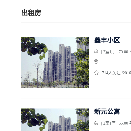
出租房
鑫丰小区
| 2室1厅 | 70.0
714人关注 /2016
新元公寓
| 2室1厅 | 65.0